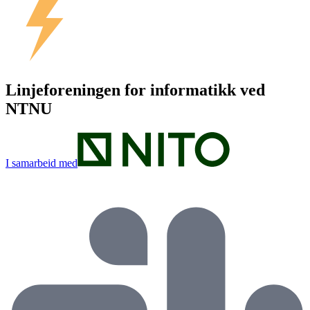
Linjeforeningen for informatikk ved
NTNU
I samarbeid med