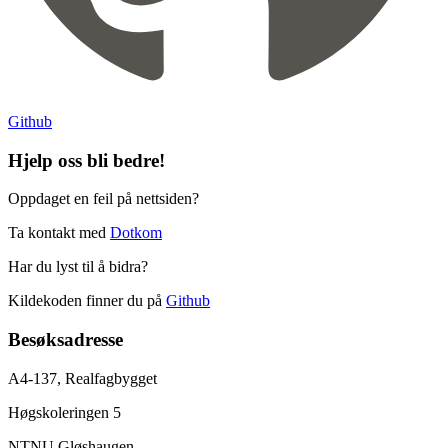
Github
Hjelp oss bli bedre!
Oppdaget en feil på nettsiden?
Ta kontakt med
Dotkom
Har du lyst til å bidra?
Kildekoden finner du på
Github
Besøksadresse
A4-137, Realfagbygget
Høgskoleringen 5
NTNU Gløshaugen