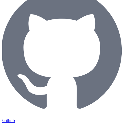
Github