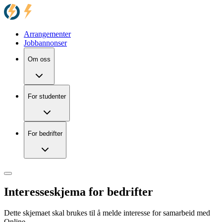
Arrangementer
Jobbannonser
Om oss
For studenter
For bedrifter
Interesseskjema for bedrifter
Dette skjemaet skal brukes til å melde interesse for samarbeid med
Online.